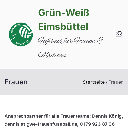
Zum
Grün-Weiß
Inhalt
springen
Eimsbüttel
Fußball für Frauen &
Mädchen
Frauen
Startseite
Frauen
Ansprechpartner für alle Frauenteams: Dennis König,
dennis at gwe-frauenfussball.de, 0179 923 87 06