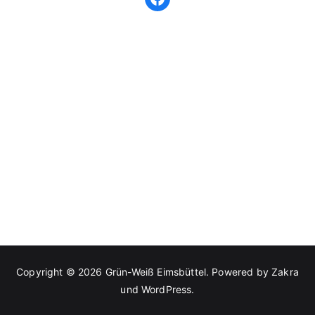
Copyright © 2026
Grün-Weiß Eimsbüttel
. Powered by
Zakra
und
WordPress
.